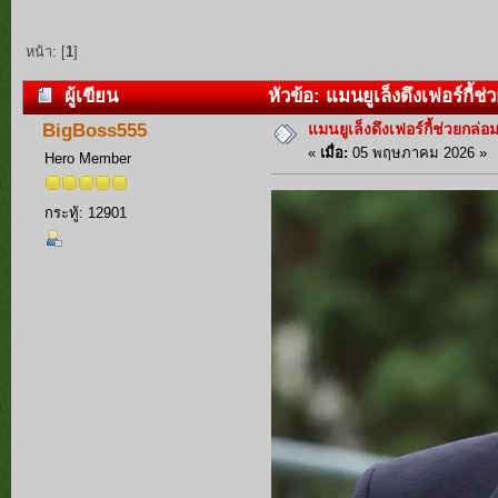
หน้า: [
1
]
ผู้เขียน
หัวข้อ: แมนยูเล็งดึงเฟอร์กี้ช่
แมนยูเล็งดึงเฟอร์กี้ช่วยกล่อม
BigBoss555
«
เมื่อ:
05 พฤษภาคม 2026 »
Hero Member
กระทู้: 12901