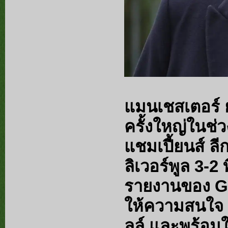
แมนเชสเตอร์ ย
ครั้งใหญ่ในช่วง
แชมเปี้ยนส์ ล
ลิเวอร์พูล 3-
รายงานของ Gi
ให้ความสนใจ อา
ลล์ และพร้อมใช