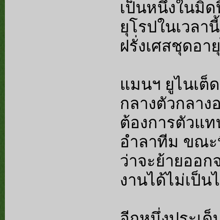
เป็นหนึ่งในมิด
ยุโรปในเวลานี
ฝรั่งเศสชุดอายุ
แมนฯ ยูไนเต็ด
กลางตัวกลางอย
ต้องการตัวแทน
อำลาทีม ขณะที
ว่าจะย้ายออก
งานได้ไม่เป็
อีกหนึ่งประเ