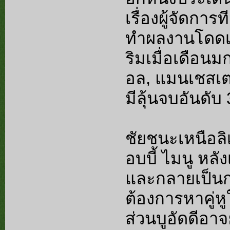
เรื่องผู้จัดกา
ทำผลงานโดดเด
ริมเมื่อเดือน
อล, แมนเชสเตอร
มีลุ้นจบอันดับ 
ชัยชนะเหนือลิ
อบบี้ ไมนู หลั
และกลายเป็นก
ต้องการหาคู่ห
ส่วนบูอัดดีอาจย