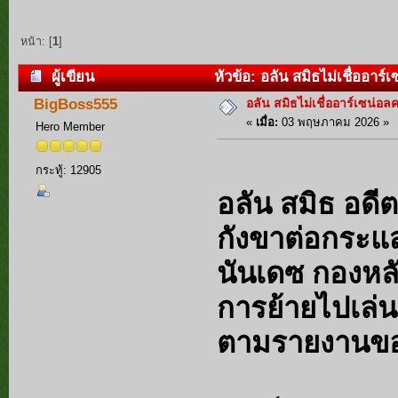
หน้า: [
1
]
ผู้เขียน
หัวข้อ: อลัน สมิธไม่เชื่ออาร์
อลัน สมิธไม่เชื่ออาร์เซน่อล
BigBoss555
«
เมื่อ:
03 พฤษภาคม 2026 »
Hero Member
กระทู้: 12905
อลัน สมิธ อด
กังขาต่อกระแสข
นันเดซ กองหลั
การย้ายไปเล่นใ
ตามรายงานขอ