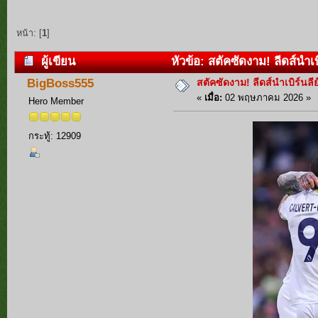
หน้า: [
1
]
ผู้เขียน
หัวข้อ: สตัคซัดงาม! ลีดส์นำเบ
สตัคซัดงาม! ลีดส์นำเบิร์นลี
BigBoss555
«
เมื่อ:
02 พฤษภาคม 2026 »
Hero Member
กระทู้: 12909