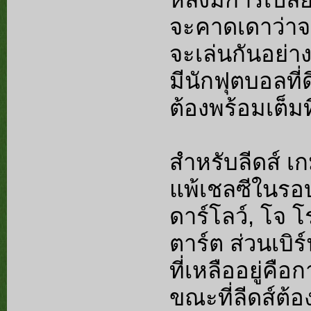
จะคาดเดาว่าจะ
จะเล่นกันอย่า
มีนักฟุตบอลที
ต้องพร้อมเต็มที
สำหรับลีดส์ เ
แพ้เชลซีในรอ
ดาร์โลว์, โจ
ตาร์ต ส่วนเบิร
ที่เหลืออยู่คือ
ขณะที่ลีดส์ต้อ