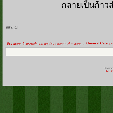
กลายเป็นก้าวสำ
หน้า: [
1
]
General Categor
ทีเด็ดบอล วิเคราะห์บอล แหล่งรวมเหล่าเซียนบอล
»
Bloomi
SMF 2.