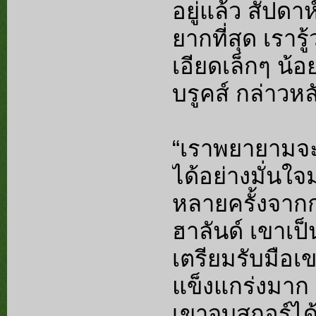
อยู่แล้ว สัปดาห
ยากที่สุด เรารู
เอียดเล็กๆ น้อ
บรูคส์ กล่าวห
“เราพยายามจะเ
ได้อย่างมั่นใ
หลายครั้งจากก
ฮาลันด์ เขาเ
เตรียมรับมือเขา
แข็งแกร่งมาก 
เขาจบสกอร์ได้