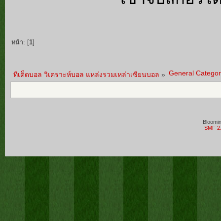
หน้า: [
1
]
General Categor
ทีเด็ดบอล วิเคราะห์บอล แหล่งรวมเหล่าเซียนบอล
»
Bloomi
SMF 2.