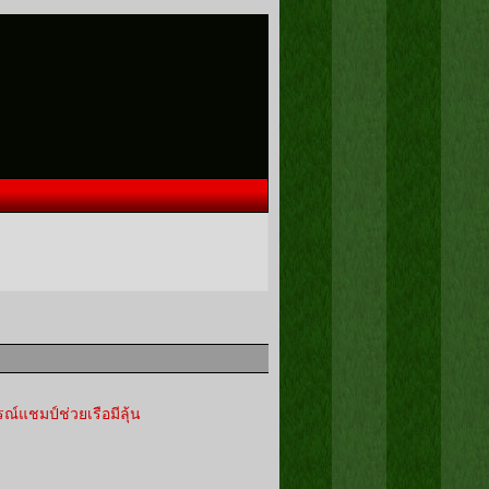
ณ์แชมป์ช่วยเรือมีลุ้น