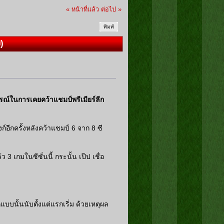
« หน้าที่แล้ว
ต่อไป »
พิมพ์
)
รณ์ในการเคยคว้าแชมป์พรีเมียร์ลีก
ก์อีกครั้งหลังคว้าแชมป์ 6 จาก 8 ซี
3 เกมในซีซั่นนี้ กระนั้น เป๊ป เชื่อ
กแบบนั้นนับตั้งแต่แรกเริ่ม ด้วยเหตุผล