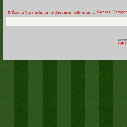
General Categor
ทีเด็ดบอล วิเคราะห์บอล แหล่งรวมเหล่าเซียนบอล
»
Bloomi
SMF 2.