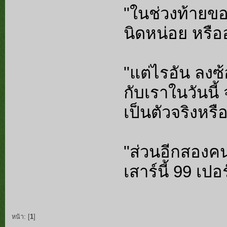
"ในช่วงท้ายขอ
นิดหน่อย หรืออ
"แต่ไรอัน ลงซ
กับเราในวันนี้
เป็นตัวจริงหรื
"ส่วนอีกสองคนน
เสาร์นี้ 99 เปอ
หน้า: [
1
]