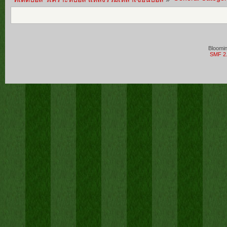
Bloomi
SMF 2.