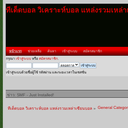
ทีเด็ดบอล วิเคราะห์บอล แหล่งรวมเหล่
หน้าแรก
ช่วยเหลือ
ค้นหา
เข้าสู่ระบบ
สมัครสมาชิก
กรุณา
เข้าสู่ระบบ
หรือ
สมัครสมาชิก
.
เข้าสู่ระบบด้วยชื่อผู้ใช้ รหัสผ่าน และระยะเวลาในเซสชั่น
ข่าว: SMF - Just Installed!
General Categor
ทีเด็ดบอล วิเคราะห์บอล แหล่งรวมเหล่าเซียนบอล
»