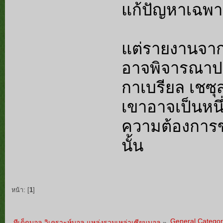
แก้ปัญหาเฉพา
แต่รายงานจาก 
อาจพิจารณาปล
กาเบรียล เชซุ
เขาอาจเป็นหนึ่
ความต้องการ
นั้น
หน้า: [
1
]
General Categor
ทีเด็ดบอล วิเคราะห์บอล แหล่งรวมเหล่าเซียนบอล
»