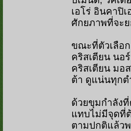
เอโร่ อินคาปิเ
ศักยภาพที่จะย
ขณะที่ตัวเลือก
คริสเตียน นอร์
คริสเตียน มอส
ต้า ดูแน่นทุก
ด้วยขุมกำลังท
แทบไม่มีจุดท
ตามปกติแล้วพ