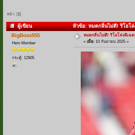
หน้า: [
1
]
ผู้เขียน
หัวข้อ: หมดกลิ่นไม่ดี! ริโอโล
หมดกลิ่นไม่ดี! ริโอโล่งผีเฉ
BigBoss555
«
เมื่อ:
10 กันยายน 2025 »
Hero Member
กระทู้: 12905