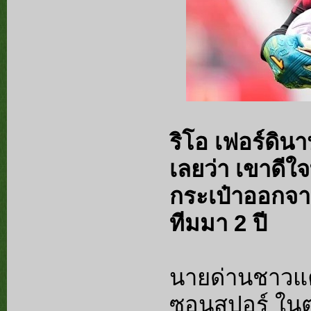
ริโอ เฟอร์ดิ
เลยว่า เขาดีใจ
กระเป๋าออกจาก
ทีมมา 2 ปี
นายด่านชาวแค
ซอนสปอร์ ในตุ