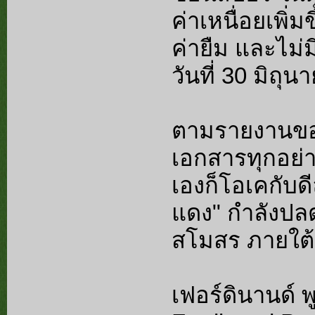
ค่าเหนื่อยเพิ่ม
ค่ายืม และไม่
วันที่ 30 มิถุน
ตามรายงานของ
เอกสารทุกอย่า
เองก็โอเคกับดี
แดง" กำลังปลด
สโมสร ภายใต้
เฟอร์ดินานด์ 