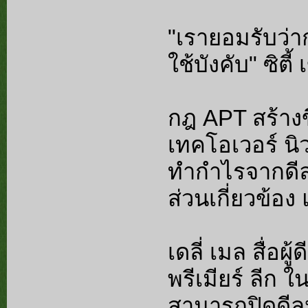
"เรายอมรับว่า
ใช้บังคับ" ซิต
กฎ APT สร้างขึ
เทคโอเวอร์ นิ
ทำกำไรจากดีลส
ส่วนเกี่ยวข้อ
เดลี่ เมล สื่อผ
พรีเมียร์ ลีก ใ
สามารถปิดดีล