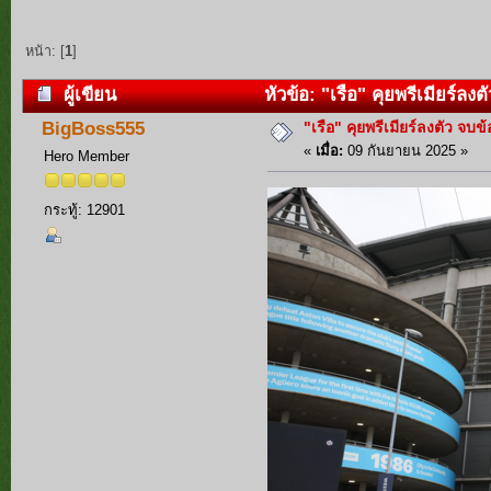
หน้า: [
1
]
ผู้เขียน
หัวข้อ: "เรือ" คุยพรีเมียร์ล
"เรือ" คุยพรีเมียร์ลงตัว จบ
BigBoss555
«
เมื่อ:
09 กันยายน 2025 »
Hero Member
กระทู้: 12901