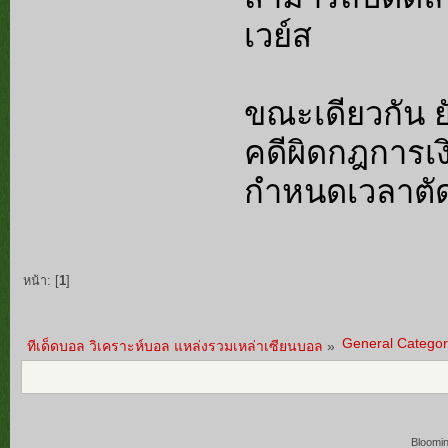
เวย์ส
ขณะเดียวกัน 
คดีผิดกฎการเงิ
กำหนดเวลาตัด
หน้า: [
1
]
General Categor
ทีเด็ดบอล วิเคราะห์บอล แหล่งรวมเหล่าเซียนบอล
»
Bloomi