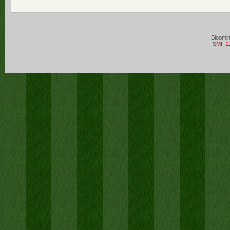
Bloomi
SMF 2.