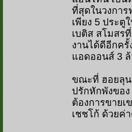
ที่สุดในวงการ
เพียง 5 ประตูใ
เบติส สโมสรที
งานได้ดีอีกครั
แอดออนส์ 3 ล
ขณะที่ ฮอยลุนด
ปรักหักพังของ
ต้องการขายเข
เชชโก้ ด้วยค่า