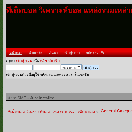
ทีเด็ดบอล วิเคราะห์บอล แหล่งรวมเหล่
หน้าแรก
ช่วยเหลือ
ค้นหา
เข้าสู่ระบบ
สมัครสมาชิก
กรุณา
เข้าสู่ระบบ
หรือ
สมัครสมาชิก
.
เข้าสู่ระบบด้วยชื่อผู้ใช้ รหัสผ่าน และระยะเวลาในเซสชั่น
ข่าว: SMF - Just Installed!
General Categor
ทีเด็ดบอล วิเคราะห์บอล แหล่งรวมเหล่าเซียนบอล
»