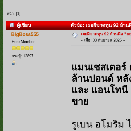
หน้า: [
1
]
ผู้เขียน
หัวข้อ: เผยผีขาดทุน 92 ล้านด
เผยผีขาดทุน 92 ล้านดีล "ฮ
BigBoss555
«
เมื่อ:
03 กันยายน 2025 »
Hero Member
กระทู้: 12897
แมนเชสเตอร์ 
ล้านปอนด์ หลั
และ แอนโทนี 
ขาย
รูเบน อโมริม ไ