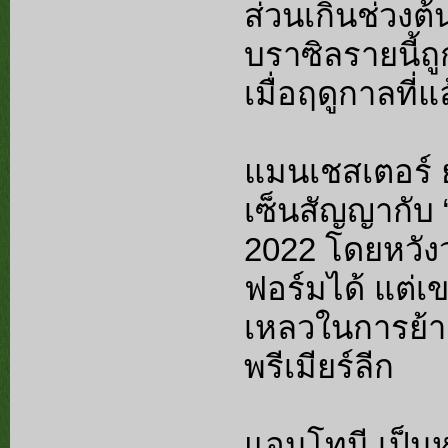
ส่วนเกินช่วงต้
บราซิลรายนี้ถู
เมื่อฤดูกาลที่แ
แมนเชสเตอร์ ยู
เซ็นสัญญากับ 
2022 โดยหวังว
ฟอร์มได้ แต่เข
เหลวในการย้าย
พรีเมียร์ลีก
แอนโทนี เป็นหน