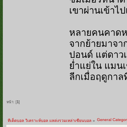
เขาผ่านเข้าไปเ
หลายคนคาดหวั
จากย้ายมาจาก 
ปอนด์ แต่ดาวเต
ย่ำแย่ใน แมนเ
ลีกเมื่อฤดูกาลท
หน้า: [
1
]
General Categor
ทีเด็ดบอล วิเคราะห์บอล แหล่งรวมเหล่าเซียนบอล
»