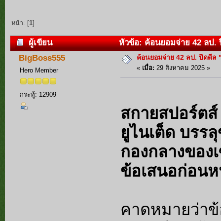
หน้า: [
1
]
ผู้เขียน
หัวข้อ: ค้อนยอมจ่าย 42 ลป. 
ค้อนยอมจ่าย 42 ลป. ปิดดีล
BigBoss555
«
เมื่อ:
29 สิงหาคม 2025 »
Hero Member
กระทู้: 12909
สกายสปอร์ตส์ ส
ยูไนเต็ด บรรล
กองกลางของเซ
ข้อเสนอก่อนห
คาดหมายว่าข้อ