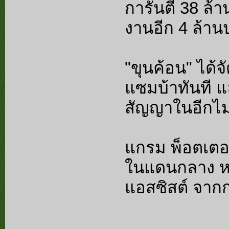
การันตี 38 ล้า
งานอีก 4 ล้าน
"ขุนค้อน" ได
แซมบ้าทันที 
สัญญาในอีกไม่
แกรม พ็อตเตอร
ในแดนกลาง หล
แอสซิสต์ จากกา