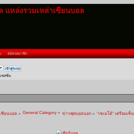
อล แหล่งรวมเหล่าเซียนบอล
บ
สมัครสมาชิก
นเซสชั่น
General Category
»
าเซียนบอล
»
ข่าวฟุตบอลนอก
»
"เซเมโด้" เตรียมเซ็น