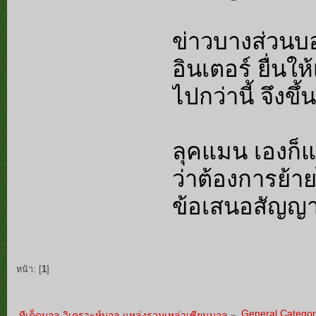
ข่าวบางส่วนบอก
อินเตอร์ ยื่น
ไปกว่านี้ จึงขึ
ลุคแมน เองก็แ
ว่าต้องการย้าย
ข้อเสนอสัญญาใ
หน้า: [
1
]
General Categor
ทีเด็ดบอล วิเคราะห์บอล แหล่งรวมเหล่าเซียนบอล
»