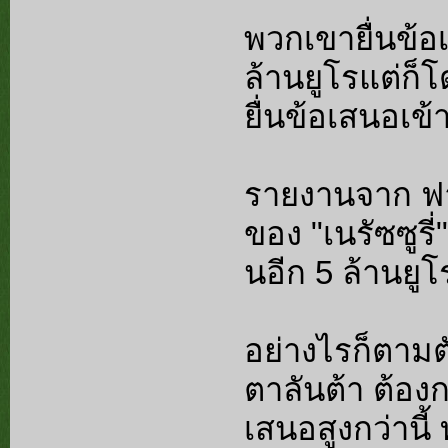
พวกเขายื่นข้
ล้านยูโรแต่ก็
ยื่นข้อเสนอเข
รายงานจาก ฟาบ
ของ "เนรัซซูรี่
นอีก 5 ล้านยู
อย่างไรก็ตามต
ตาลันต้า ต้อ
เสนอสูงกว่านี้