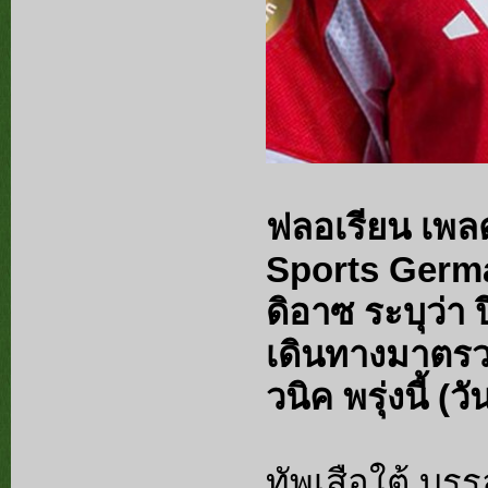
ฟลอเรียน เพลต
Sports Germa
ดิอาซ ระบุว่า 
เดินทางมาตรวจร
วนิค พรุ่งนี้ (ว
ทัพเสือใต้ บร