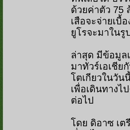
ด้วยค่าตัว 75 
เสือจะจ่ายเบื้อ
ยูโรจะมาในรู
ล่าสุด มีข้อมู
มาทัวร์เอเชีย
โตเกียวในวันนี
เพื่อเดินทางไ
ต่อไป
โดย ดิอาซ เตร