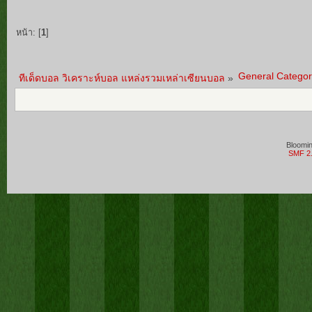
หน้า: [
1
]
General Categor
ทีเด็ดบอล วิเคราะห์บอล แหล่งรวมเหล่าเซียนบอล
»
Bloomi
SMF 2.