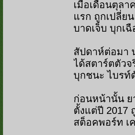
เมื่อเดือนตุลา
แรก ถูกเปลี่ย
บาดเจ็บ บุกเฉ
สัปดาห์ต่อมา น
ได้สตาร์ตตัวจร
บุกชนะ ไบรท์ต
ก่อนหน้านั้น ย
ตั้งแต่ปี 2017 
สต็อคพอร์ท เค