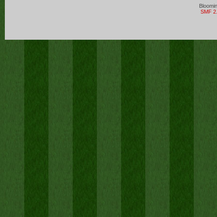
Bloomi
SMF 2.