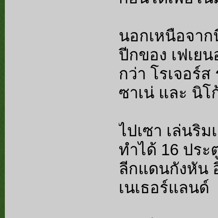
นอกเหนือจากนี
ปีกของ เฟเยนอร
กว่า โรเจอร์ส
ซาเน่ และ นิโก้
ไปเซา เล่นริม
ทำได้ 16 ประต
ลีกแดนกังหัน อ
เนเธอร์แลนด์