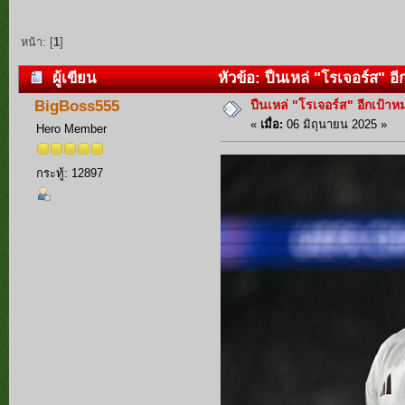
หน้า: [
1
]
ผู้เขียน
หัวข้อ: ปืนเหล่ "โรเจอร์ส" อ
ปืนเหล่ "โรเจอร์ส" อีกเป้า
BigBoss555
«
เมื่อ:
06 มิถุนายน 2025 »
Hero Member
กระทู้: 12897