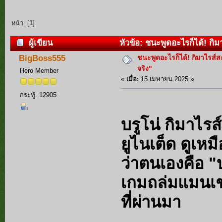
หน้า: [
1
]
ผู้เขียน
หัวข้อ: ชนะพูดอะไรก็ได้! กิมา
ชนะพูดอะไรก็ได้! กิมาไรส์สะ
BigBoss555
จริง"
Hero Member
«
เมื่อ:
15 เมษายน 2025 »
กระทู้: 12905
บรูโน่ กิมาไรส
ยูไนเต็ด ดูเห
ว่าตนเองคือ "บ
เกมถล่มแมนเชสเ
ที่ผ่านมา