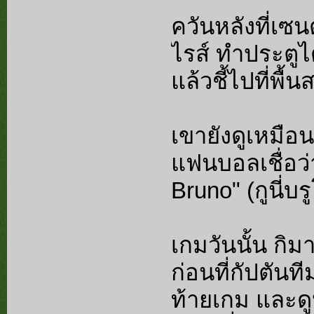
ควันหลังที่เซนต
ไรส์ ทำประตูไ
แล้วชี้ไปที่พื
เขายังดูเหมื
แฟนบอลเชื่อว่
Bruno" (กูนี่บรู
เกมวันนั้น กิม
ก่อนที่กัปตันท
ท้ายเกม และดู