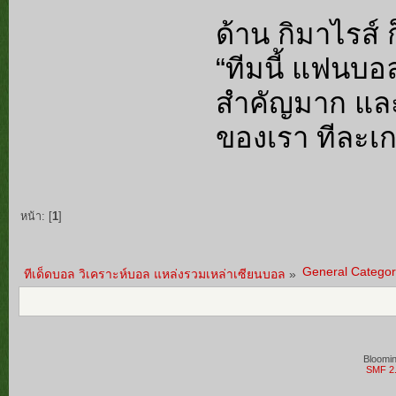
ด้าน กิมาไรส์
“ทีมนี้ แฟนบอ
สำคัญมาก และ
ของเรา ทีละเ
หน้า: [
1
]
General Categor
ทีเด็ดบอล วิเคราะห์บอล แหล่งรวมเหล่าเซียนบอล
»
Bloomi
SMF 2.