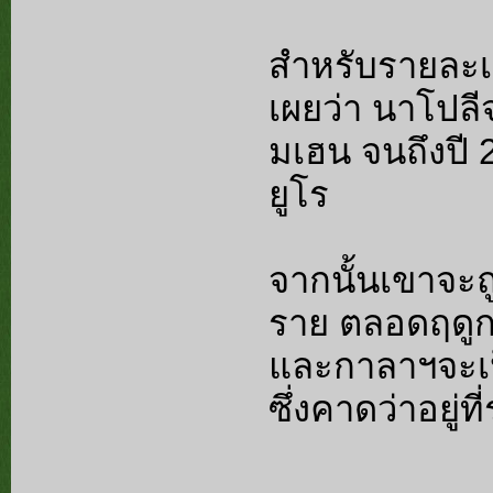
สำหรับรายละเอ
เผยว่า นาโปลี
มเฮน จนถึงปี 2
ยูโร
จากนั้นเขาจะถ
ราย ตลอดฤดูกา
และกาลาฯจะเป
ซึ่งคาดว่าอยู่ท