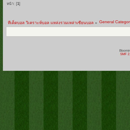
หน้า: [
1
]
General Categor
ทีเด็ดบอล วิเคราะห์บอล แหล่งรวมเหล่าเซียนบอล
»
Bloomi
SMF 2.