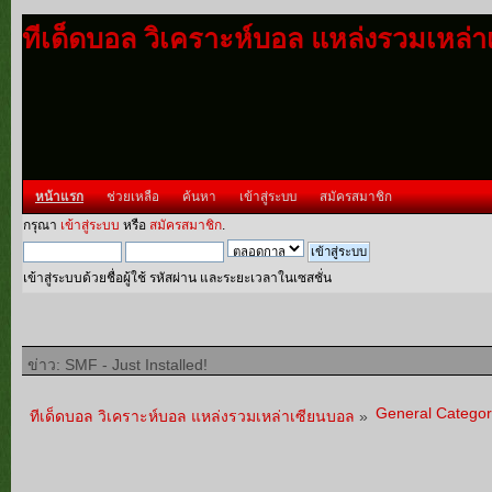
ทีเด็ดบอล วิเคราะห์บอล แหล่งรวมเหล่
หน้าแรก
ช่วยเหลือ
ค้นหา
เข้าสู่ระบบ
สมัครสมาชิก
กรุณา
เข้าสู่ระบบ
หรือ
สมัครสมาชิก
.
เข้าสู่ระบบด้วยชื่อผู้ใช้ รหัสผ่าน และระยะเวลาในเซสชั่น
ข่าว: SMF - Just Installed!
General Categor
ทีเด็ดบอล วิเคราะห์บอล แหล่งรวมเหล่าเซียนบอล
»