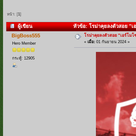
หน้า: [
1
]
ผู้เขียน
หัวข้อ: โรม่าคุยลงตัวสอย "เอร
โรม่าคุยลงตัวสอย "เอร์โมโซ่
BigBoss555
«
เมื่อ:
01 กันยายน 2024 »
Hero Member
กระทู้: 12905