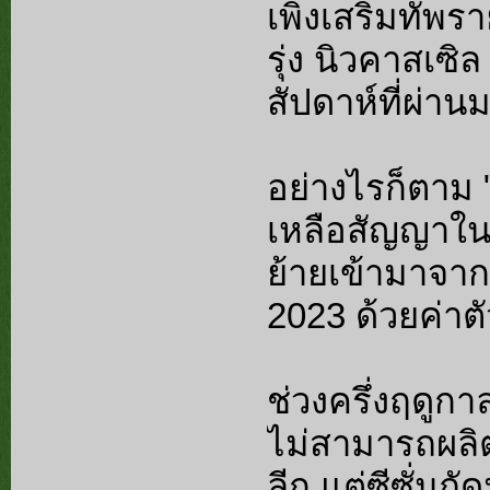
เพิ่งเสริมทัพ
รุ่ง นิวคาสเซ
สัปดาห์ที่ผ่านม
อย่างไรก็ตาม 
เหลือสัญญาในถิ
ย้ายเข้ามาจา
2023 ด้วยค่าต
ช่วงครึ่งฤดูกา
ไม่สามารถผลิต
ลีก แต่ซีซั่นถั