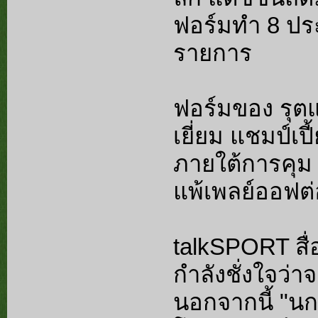
ฟอร์มทำ 8 ประ
รายการ
ฟอร์มของ รุตแ
เยี่ยม แชมป์เป
ภายใต้การคุม 
แพ้เพลย์ออฟต่
talkSPORT สื่อ
กำลังชั่งใจว่า
นอกจากนี้ "นก