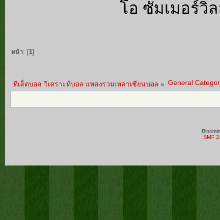
โอ ซัมเมอร์วิลล
หน้า: [
1
]
General Categor
ทีเด็ดบอล วิเคราะห์บอล แหล่งรวมเหล่าเซียนบอล
»
Bloomi
SMF 2.