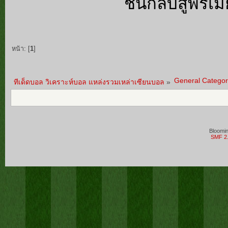
ชั้นกลับสู่พรีเมี
หน้า: [
1
]
General Categor
ทีเด็ดบอล วิเคราะห์บอล แหล่งรวมเหล่าเซียนบอล
»
Bloomi
SMF 2.