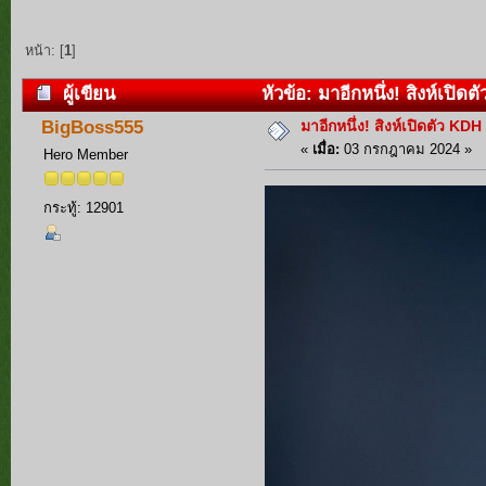
หน้า: [
1
]
ผู้เขียน
หัวข้อ: มาอีกหนึ่ง! สิงห์เปิด
มาอีกหนึ่ง! สิงห์เปิดตัว KD
BigBoss555
«
เมื่อ:
03 กรกฎาคม 2024 »
Hero Member
กระทู้: 12901