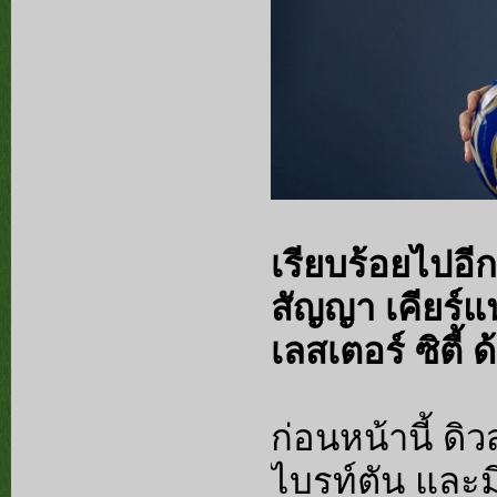
เรียบร้อยไปอี
สัญญา เคียร์แ
เลสเตอร์ ซิตี้
ก่อนหน้านี้ ดิ
ไบรท์ตัน และ