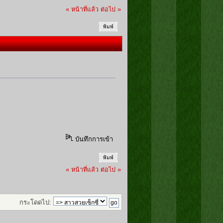
« หน้าที่แล้ว
ต่อไป »
พิมพ์
บันทึกการเข้า
พิมพ์
« หน้าที่แล้ว
ต่อไป »
กระโดดไป: