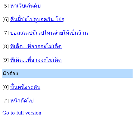
[5]
หาเว้บเล่นคับ
[6]
คืนนี้ป่ะไปดูบอลกัน โย่ๆ
[7]
บอลสเตปมีเวปไหนจ่ายให้เป็นล้าน
[8]
ทีเด็ด...ที่อาจจะไม่เด็ด
[9]
ทีเด็ด...ที่อาจจะไม่เด็ด
นำร่อง
[0]
ขึ้นหนึ่งระดับ
[#]
หน้าถัดไป
Go to full version