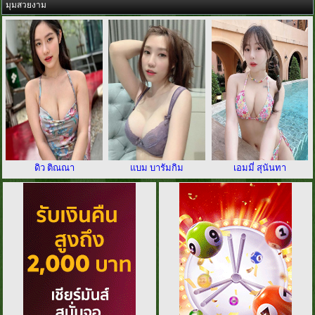
มุมสวยงาม
ดิว ติณณา
แบม บารัมกิม
เอมมี่ สุนันทา