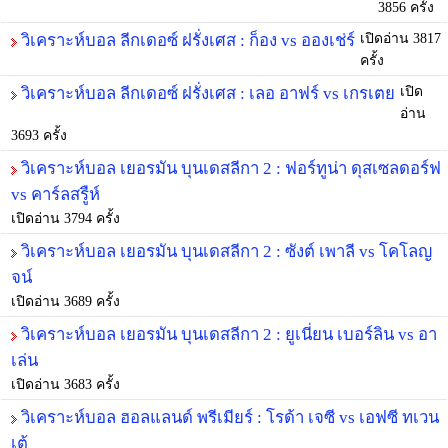
3856 ครั้ง
วิเคราะห์บอล ลีกเดอซ์ ฝรั่งเศส : ก็อง vs อองเช่ร์
เปิดอ่าน 3817
ครั้ง
วิเคราะห์บอล ลีกเดอซ์ ฝรั่งเศส : เลอ อาฟร์ vs เกรเตย
เปิด
อ่าน
3693 ครั้ง
วิเคราะห์บอล เยอรมัน บุนเดสลีกา 2 : ฟอร์ทูน่า ดุสเซลดอร์ฟ
vs คาร์ลสรูืห์
เปิดอ่าน 3794 ครั้ง
วิเคราะห์บอล เยอรมัน บุนเดสลีกา 2 : ซังต์ เพาลี vs โคโลญ
จน์
เปิดอ่าน 3689 ครั้ง
วิเคราะห์บอล เยอรมัน บุนเดสลีกา 2 : ยูเนี่ยน เบอร์ลิน vs อา
เล่น
เปิดอ่าน 3683 ครั้ง
วิเคราะห์บอล ฮอลแลนด์ พรีเมียร์ : โรด้า เจซี vs เอฟซี ทเวน
เต้