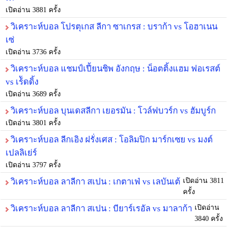
เปิดอ่าน 3881 ครั้ง
วิเคราะห์บอล โปรตุเกส ลีกา ซาเกรส : บราก้า vs โอฮาเนน
เซ่
เปิดอ่าน 3736 ครั้ง
วิเคราะห์บอล แชมป์เปี้ยนชิพ อังกฤษ : น็อตติ้งแฮม ฟอเรสต์
vs เร้ัดดิ้ง
เปิดอ่าน 3689 ครั้ง
วิเคราะห์บอล บุนเดสลีกา เยอรมัน : โวล์ฟบวร์ก vs ฮัมบูร์ก
เปิดอ่าน 3801 ครั้ง
วิเคราะห์บอล ลีกเอิง ฝรั่งเศส : โอลิมปิก มาร์กเซย vs มงต์
เปลลิเย่ร์
เปิดอ่าน 3797 ครั้ง
วิเคราะห์บอล ลาลีกา สเปน : เกตาเฟ่ vs เลบันเต้
เปิดอ่าน 3811
ครั้ง
วิเคราะห์บอล ลาลีกา สเปน : บียาร์เรอัล vs มาลาก้า
เปิดอ่าน
3840 ครั้ง