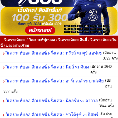
วิเคราะห์บอล / วิเคราะห์ฟุตบอล / วิเคราะห์บอลคืนนี้ / วิเคราะห์บอลวัน
นี้ / มองอย่างเซียน
วิเคราะห์บอล ลีกเดอซ์ ฝรั่งเศส : ทรัวส์ vs ตูร์ แอฟเซ
เปิดอ่าน
3729 ครั้ง
วิเคราะห์บอล ลีกเดอซ์ ฝรั่งเศส : นีมส์ vs ดิฌง
เปิดอ่าน 3640
ครั้ง
วิเคราะห์บอล ลีกเดอซ์ ฝรั่งเศส : อาร์กเลส์ vs บาสเตีย
เปิด
อ่าน
3696 ครั้ง
วิเคราะห์บอล ลีกเดอซ์ ฝรั่งเศส : นิออร์ท vs ลาวาล
เปิดอ่าน
3844 ครั้ง
วิเคราะห์บอล ลีกเดอซ์ ฝรั่งเศส : ชาโต้รูซ์ vs อิสทร์
เปิดอ่าน