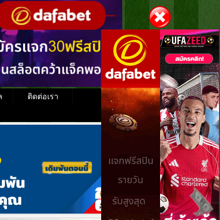
ล
ติดต่อเรา