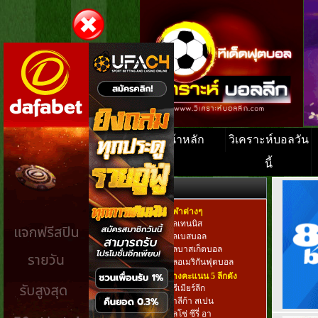
หน้าหลัก
วิเคราะห์บอลวัน
นี้
เมนูย่อย
ผลกีฬาต่างๆ
-
ผลเทนนิส
-
ผลเบสบอล
-
ผลบาสเก็ตบอล
-
ผลอเมริกันฟุตบอล
ตารางคะแนน 5 ลีกดัง
-
พรีเมียร์ลีก
-
ลาลีก้า สเปน
-
กัลโช่ ซีรี่ อา