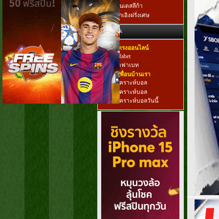
-
บุนเดสลีก้า
-
ลีกเอิงฝรั่งเศษ
Text Link
เว็บตรงออนไลน์
-
dafabet
-
ดาฟาเบท
เว็บเพื่อนบ้านเรา
-
วิเคราะห์บอล
-
วิเคราะห์บอล
-
วิเคราะห์บอลวันนี้