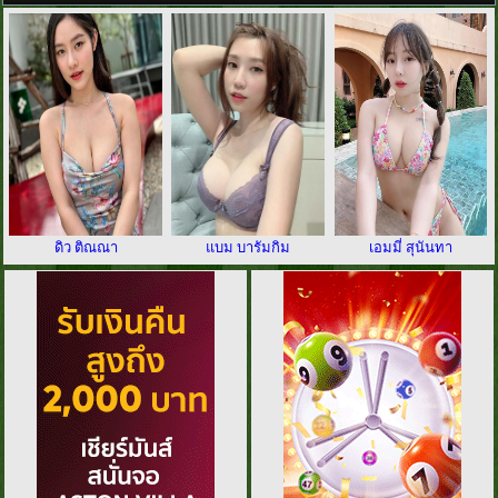
ดิว ติณณา
แบม บารัมกิม
เอมมี่ สุนันทา