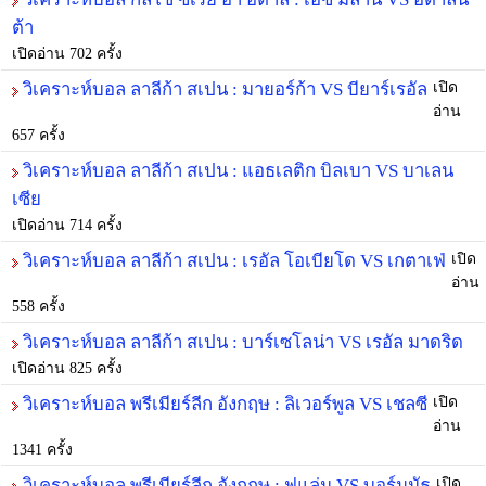
ต้า
เปิดอ่าน 702 ครั้ง
วิเคราะห์บอล ลาลีก้า สเปน : มายอร์ก้า VS บียาร์เรอัล
เปิด
อ่าน
657 ครั้ง
วิเคราะห์บอล ลาลีก้า สเปน : แอธเลติก บิลเบา VS บาเลน
เซีย
เปิดอ่าน 714 ครั้ง
วิเคราะห์บอล ลาลีก้า สเปน : เรอัล โอเบียโด VS เกตาเฟ่
เปิด
อ่าน
558 ครั้ง
วิเคราะห์บอล ลาลีก้า สเปน : บาร์เซโลน่า VS เรอัล มาดริด
เปิดอ่าน 825 ครั้ง
วิเคราะห์บอล พรีเมียร์ลีก อังกฤษ : ลิเวอร์พูล VS เชลซี
เปิด
อ่าน
1341 ครั้ง
วิเคราะห์บอล พรีเมียร์ลีก อังกฤษ : ฟูแล่ม VS บอร์นมัธ
เปิด