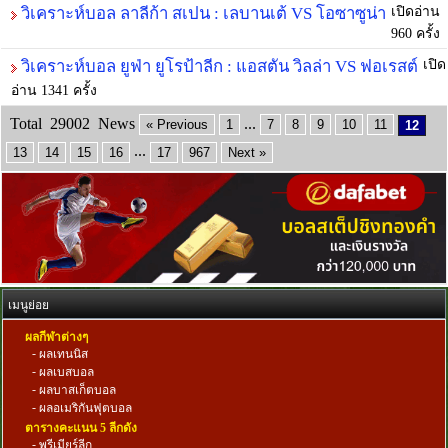
วิเคราะห์บอล ลาลีก้า สเปน : เลบานเต้ VS โอซาซูน่า
เปิดอ่าน
960 ครั้ง
วิเคราะห์บอล ยูฟ่า ยูโรป้าลีก : แอสตัน วิลล่า VS ฟอเรสต์
เปิด
อ่าน 1341 ครั้ง
Total 29002 News
...
« Previous
1
7
8
9
10
11
12
...
13
14
15
16
17
967
Next »
เมนูย่อย
ผลกีฬาต่างๆ
-
ผลเทนนิส
-
ผลเบสบอล
-
ผลบาสเก็ตบอล
-
ผลอเมริกันฟุตบอล
ตารางคะแนน 5 ลีกดัง
-
พรีเมียร์ลีก