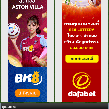
มุมสวยงาม