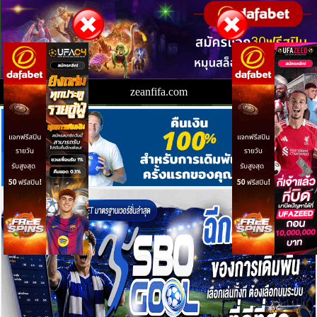
zeanfifa.com