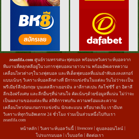
zeanfifa.com
ศูนย์รวมทรรศนะฟุตบอล พร้อมบทวิเคราะห์บอลจาก
ทีมงานที่คลุกคลีอยู่ในวงการฟุตบอลมายาวนาน พร้อมอัพเดรทความ
เคลื่อนไหวต่างๆในวงฟุตบอล และทีเด็ดฟุตบอลที่แม่นยำฟันธงลงสกอร์
แบบเน้นๆ วิเคราะห์บอลลีกต่างที่ มีการแข่งขันในแต่ละวันไม่ว่าจะเป็น
พรีเมียร์ลีกอังกฤษ บุนเดสลีกาเยอรมัน ลาลีกาสเปน กัลโช่ซีรี่ อา อิตาลี
ลีกเอิงฝรั่งเศษ และลีกอื่นๆที่น่าสนใจ คัดเน้นๆด้วยข้อมูลที่แน่น ไม่ว่าจะ
เป็นผลงานของแต่ละทีม สถิติการพบกัน ความพร้อมและความ
เคลื่อนไหวก่อนเกมการแข่งขัน นักเตะแบน หรือบาดเจ็บ เรามีบท
วิเคราะห์ทุกวันอัพเดรท 24 ชั่วโมง ร่วมเป็นส่วนหนึ่งไปกับเรา
zeanfifa.com
|
|
|
|
livescore
หน้าหลัก
วิเคราะห์บอลวันนี้
ดูบอลออนไลน์
|
|
โปรแกรมบอล
เว็บบอร์ด
ติดต่อเรา