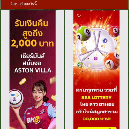
-
วิเคราะห์บอลวันนี้