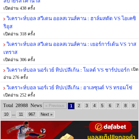
สปายริส เคานาส
เปิดอ่าน 438 ครั้ง
วิเคราะห์บอล สวีเดน ออลสเวนส์คาน : ฮาล์มสตัด VS ไอเคซิ
ริอุส
เปิดอ่าน 318 ครั้ง
วิเคราะห์บอล สวีเดน ออลสเวนส์คาน : เยอร์การ์เด้น VS วาส
เทราส
เปิดอ่าน 306 ครั้ง
วิเคราะห์บอล นอร์เวย์ ทิปเปลีเก้น : โมลด์ VS ชาร์ปบอร์ก
เปิด
อ่าน 276 ครั้ง
วิเคราะห์บอล นอร์เวย์ ทิปเปลีเก้น : อาเลซุนด์ VS ทรอมโซ่
เปิดอ่าน 252 ครั้ง
Total 28988 News
« Previous
2
3
4
5
6
7
8
9
1
...
10
11
967
Next »