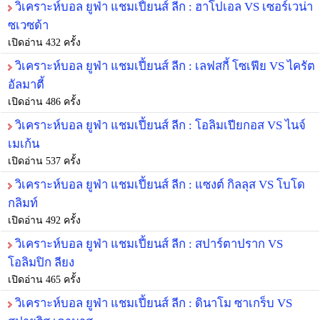
วิเคราะห์บอล ยูฟ่า แชมเปี้ยนส์ ลีก : ฮาโปเอล VS เซอร์เวน่า
ซเวซด้า
เปิดอ่าน 432 ครั้ง
วิเคราะห์บอล ยูฟ่า แชมเปี้ยนส์ ลีก : เลฟสกี้ โซเฟีย VS ไครัต
อัลมาตี้
เปิดอ่าน 486 ครั้ง
วิเคราะห์บอล ยูฟ่า แชมเปี้ยนส์ ลีก : โอลิมเปียกอส VS ไนจ์
เมเก้น
เปิดอ่าน 537 ครั้ง
วิเคราะห์บอล ยูฟ่า แชมเปี้ยนส์ ลีก : แซงต์ กิลลุส VS โบโด
กลิมท์
เปิดอ่าน 492 ครั้ง
วิเคราะห์บอล ยูฟ่า แชมเปี้ยนส์ ลีก : สปาร์ตาปราก VS
โอลิมปิก ลียง
เปิดอ่าน 465 ครั้ง
วิเคราะห์บอล ยูฟ่า แชมเปี้ยนส์ ลีก : ดินาโม ซาเกร็บ VS