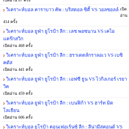
เปิดอ่าน 87 ครั้ง
วิเคราะห์บอล คาราบาว คัพ : บริสตอล ซิตี้ VS วอลซอลล์
เปิด
อ่าน
414 ครั้ง
วิเคราะห์บอล ยูฟ่า ยูโรป้า ลีก : เลช พอซนาน VS เคไอ
แคร๊กสวิก
เปิดอ่าน 468 ครั้ง
วิเคราะห์บอล ยูฟ่า ยูโรป้า ลีก : ฮราเดตส์กราลอเว VS เบซิ
คตัส
เปิดอ่าน 441 ครั้ง
วิเคราะห์บอล ยูฟ่า ยูโรป้า ลีก : เอฟซี ธูน VS ไวกิงเกอร์ เรยา
วิค
เปิดอ่าน 459 ครั้ง
วิเคราะห์บอล ยูฟ่า ยูโรป้า ลีก : เบนฟิก้า VS ฮาร์ท มิด
โลเธียน
เปิดอ่าน 606 ครั้ง
วิเคราะห์บอล ยูโรป้า คอนเฟอเร้นซ์ ลีก : ลีน่ามีสคอนด์ VS